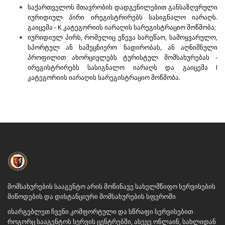
საქართველოს მთავრობის დადგენილებით განსაზღვრული
იურიდიულ პირი ირეგისტრირებს სასიგნალო იარაღს.
გაიცემა - K კატეგორიის იარაღის სარეგისტრაციო მოწმობა;
იურიდიულ პირს, რომელიც ეწევა სარეწაო, სამოყვარულო,
სპორტულ ან სამეცნიერო ნადირობას, ან აღნიშნული
პროფილით ახორციელებს ტურისტულ მომსახურებას -
ირეგისტრირებს სასიგნალო იარაღს და გაიცემა I
კატეგორიის იარაღის სარეგისტრაციო მოწმობა.
მომსახურების სააგენტო არის მოწინავე სახელმწიფო სერვისების
მიწოდების და დისტანციური მომსახურების სფეროში
ისარგებლეთ ჩვენი კომფორტული და სწრაფი სერვისებით
როგორც სააგენტოს სერვის ცენტრებში, ასევე ონლაინ, სახლიდან