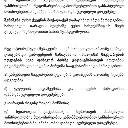
დ) ნებართვის გაცემისათვის ნებართვის მაძიებლის
ჯანმრთელობის მდგომარეობის კანონმდებლობით განსაზღვრულ
მოთხოვნებთან შესაბამისობის დამადასტურებელი დოკუმენტი;
შენიშვნა:
უცხო ქვეყნის მოქალაქემ დამატებით უნდა წარადგინოს
სასიგნალო იარაღის შეძენაზე უცხო სახელმწიფოს მიერ
გაცემული წერილობითი სახის შუამდგომლობა.
რეგისტრირებული მესაკუთრის მიერ სასიგნალო იარაღზე (გარდა
ერთჯერადი გამოყენების სასიგნალო იარაღისა)
საკუთრების
უფლების სხვა ფიზიკურ პირზე გადაცემისათვის
უფლების
გადამცემმა და მიმღებმა პირებმა სააგენტოში უნდა წარადგინონ:
ა) განცხადება საკუთრების უფლების გადაცემის თაობაზე (ივსება
ადგილზე);
ბ) უფლების გადამცემისა და მიმღების პირადობის
დამადასტურებელი დოკუმენტები;
გ) იარაღის რეგისტრაციის მოწმობა;
დ) ნებართვის გაცემისათვის ნებართვის მაძიებლის
ჯანმრთელობის მდგომარეობის კანონმდებლობით განსაზღვრულ
მოთხოვნებთან შესაბამისობის დამადასტურებელი დოკუმენტი;