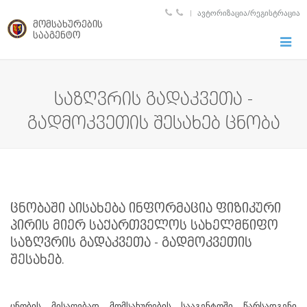
ᲐᲕᲢᲝᲠᲘᲖᲐᲪᲘᲐ/ᲠᲔᲒᲘᲡᲢᲠᲐᲪᲘᲐ
მომსახურების
სააგენტო
Toggle
naviga
საზღვრის გადაკვეთა -
გადმოკვეთის შესახებ ცნობა
ცნობაში აისახება ინფორმაცია ფიზიკური
პირის მიერ საქართველოს სახელმწიფო
საზღვრის გადაკვეთა - გადმოკვეთის
შესახებ.
ცნობის მისაღებად მომსახურების სააგენტოში წარსადგენი