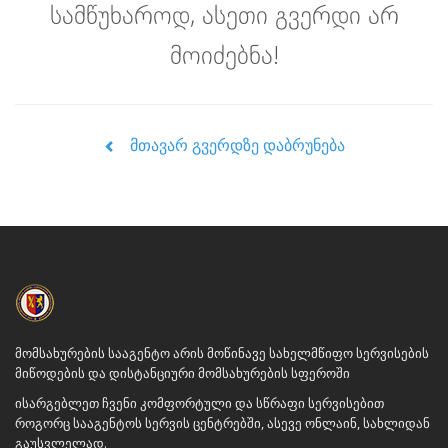
სამწუხაროდ, ასეთი გვერდი არ
მოიძებნა!
მთავარ გვერდზე დაბრუნება
მომსახურების სააგენტო არის მოწინავე სახელმწიფო სერვისების
მიწოდების და დისტანციური მომსახურების სფეროში
ისარგებლეთ ჩვენი კომფორტული და სწრაფი სერვისებით
როგორც სააგენტოს სერვის ცენტრებში, ასევე ონლაინ, სახლიდან
გაუსვლელად.